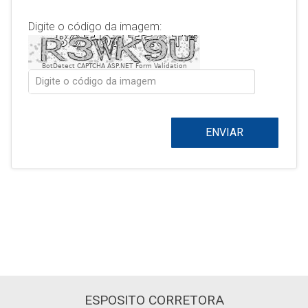
Digite o código da imagem:
BotDetect CAPTCHA ASP.NET Form Validation
ENVIAR
ESPOSITO CORRETORA