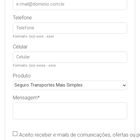
Telefone
Formato: (xx) xxxx - xxxx
Celular
Formato: (xx) xxxxx - xxxx
Produto
Mensagem
Aceito receber e-mails de comunicações, ofertas ou