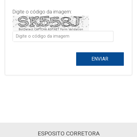
Digite o código da imagem:
BotDetect CAPTCHA ASP.NET Form Validation
ENVIAR
ESPOSITO CORRETORA