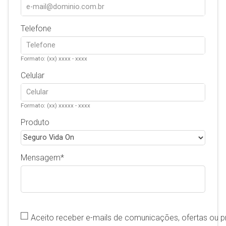
Telefone
Formato: (xx) xxxx - xxxx
Celular
Formato: (xx) xxxxx - xxxx
Produto
Mensagem
Aceito receber e-mails de comunicações, ofertas ou