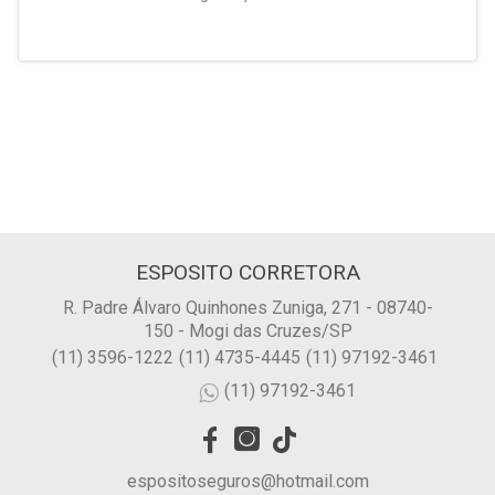
ESPOSITO CORRETORA
R. Padre Álvaro Quinhones Zuniga, 271 - 08740-
150 - Mogi das Cruzes/SP
(11) 3596-1222
(11) 4735-4445
(11) 97192-3461
(11) 97192-3461
espositoseguros@hotmail.com