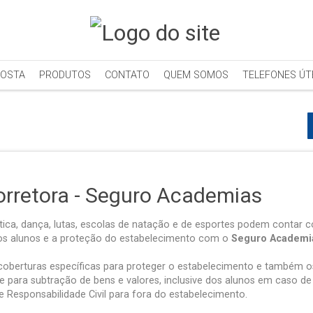
POSTA
PRODUTOS
CONTATO
QUEM SOMOS
TELEFONES ÚT
orretora - Seguro Academias
tica, dança, lutas, escolas de natação e de esportes podem contar
dos alunos e a proteção do estabelecimento com o
Seguro Academi
coberturas específicas para proteger o estabelecimento e também o
 para subtração de bens e valores, inclusive dos alunos em caso de
e Responsabilidade Civil para fora do estabelecimento.