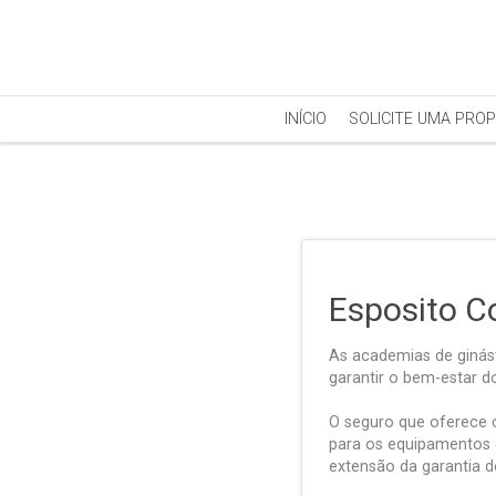
INÍCIO
SOLICITE UMA PRO
Esposito C
As academias de ginás
garantir o bem-estar 
O seguro que oferece 
para os equipamentos e
extensão da garantia d