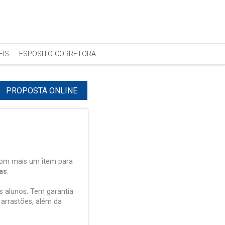
EIS
ESPOSITO CORRETORA
PROPOSTA ONLINE
 com mais um item para
as
.
s alunos. Tem garantia
 arrastões, além da