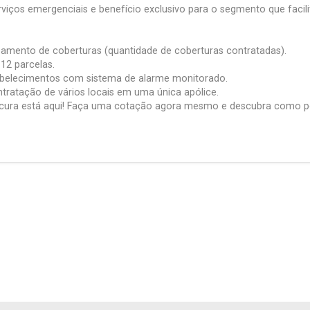
rviços emergenciais e benefício exclusivo para o segmento que facili
amento de coberturas (quantidade de coberturas contratadas).
2 parcelas.
belecimentos com sistema de alarme monitorado.
ntratação de vários locais em uma única apólice.
cura está aqui! Faça uma cotação agora mesmo e descubra como po