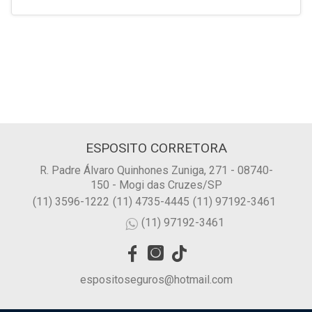
ESPOSITO CORRETORA
R. Padre Álvaro Quinhones Zuniga, 271 - 08740-
150 - Mogi das Cruzes/SP
(11) 3596-1222
(11) 4735-4445
(11) 97192-3461
(11) 97192-3461
espositoseguros@hotmail.com